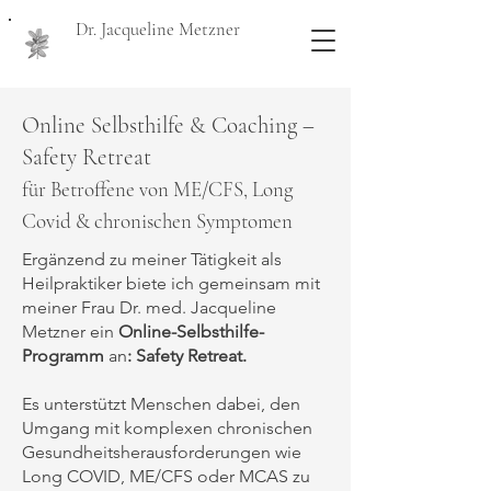
Dr. Jacqueline Metzner
Online Selbsthilfe & Coaching –
Safety Retreat
für Betroffene von ME/CFS, Long
Covid & chronischen Symptomen
Ergänzend zu meiner Tätigkeit als
Heilpraktiker biete ich gemeinsam mit
meiner Frau Dr. med. Jacqueline
Metzner ein
Online-Selbsthilfe-
Programm
an
: Safety Retreat.
Es unterstützt Menschen dabei, den
Umgang mit kom
plexen chronischen
Gesundheitsherausforderungen wie
Long COVID, ME/CFS oder MCAS zu