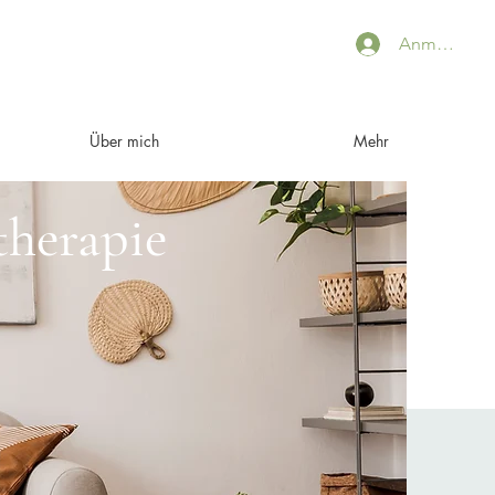
Anmelden
Über mich
Mehr
herapie