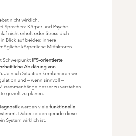
ebst nicht wirklich.
ei Sprachen: Körper und Psyche.
laf nicht erholt oder Stress dich
ein Blick auf beides: innere
mögliche körperliche Mitfaktoren.
mit Schwerpunkt
IFS-orientierte
nzheitliche Abklärung von
n
. Je nach Situation kombinieren wir
ulation und – wenn sinnvoll –
 Zusammenhänge besser zu verstehen
te gezielt zu planen.
iagnostik
werden viele
funktionelle
bestimmt. Dabei zeigen gerade diese
in System wirklich ist.