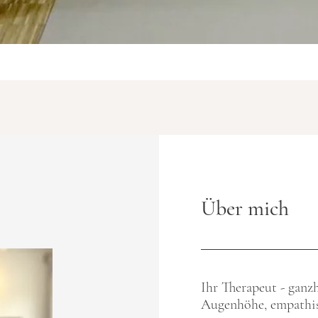
Über mich
Ihr Therapeut - ganzh
Augenhöhe, empathis