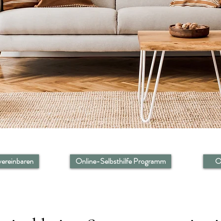
 vereinbaren
Online-Selbsthilfe Programm
O